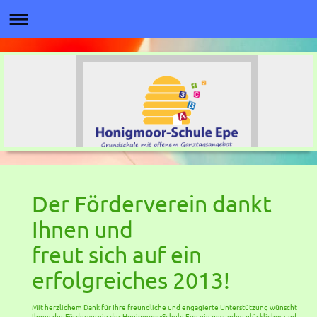
Der Förderverein dankt
Ihnen und
freut sich auf ein
erfolgreiches 2013!
Mit herzlichem Dank für Ihre freundliche und engagierte Unterstützung wünscht
Ihnen der Förderverein der Honigmoor-Schule Epe ein gesundes, glückliches und