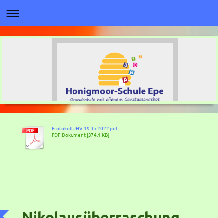
Protokoll JHV 19.05.2022.pdf
PDF-Dokument [374.1 KB]
Nikolausüberraschung