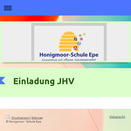
Einladung JHV
Webansicht
Druckversion
|
Sitemap
© Honigmoor - Schule Epe